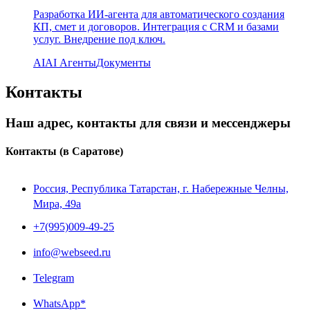
Разработка ИИ-агента для автоматического создания
КП, смет и договоров. Интеграция с CRM и базами
услуг. Внедрение под ключ.
AI
AI Агенты
Документы
Контакты
Наш адрес, контакты для связи и мессенджеры
Контакты
(в Саратове)
Россия, Республика Татарстан, г. Набережные Челны,
Мира, 49a
+7(995)009-49-25
info@webseed.ru
Telegram
WhatsApp*