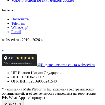
Условия использования файлов cookies
Контакты
Позвонить
Telegram
WhatsApp*
E-mail
webseed.ru - 2019 - 2026 г.
*
ИП Иванов Никита Эдуардович
ИНН: 165036260002
ОГРНИП: 325169000241540
* - компания Meta Platforms Inc. признана экстремистской
организацией, и её деятельность запрещена на территории
РФ. WhatsApp - её продукт
Вебсид GPT