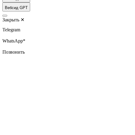
Вебсид GPT
Закрыть
✕
Telegram
WhatsApp*
Позвонить