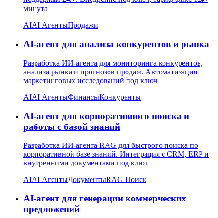
минута
AI
AI Агенты
Продажи
AI-агент для анализа конкурентов и рынка
Разработка ИИ-агента для мониторинга конкурентов,
анализа рынка и прогнозов продаж. Автоматизация
маркетинговых исследований под ключ
AI
AI Агенты
Финансы
Конкуренты
AI-агент для корпоративного поиска и
работы с базой знаний
Разработка ИИ-агента RAG для быстрого поиска по
корпоративной базе знаний. Интеграция с CRM, ERP и
внутренними документами под ключ
AI
AI Агенты
Документы
RAG Поиск
AI-агент для генерации коммерческих
предложений