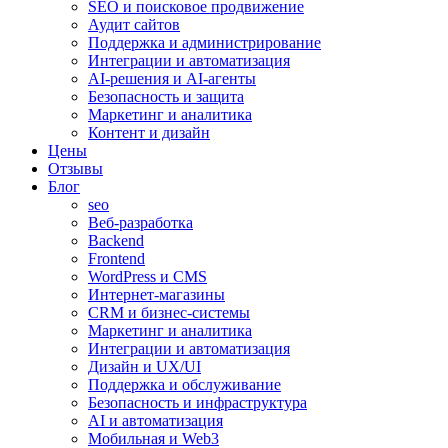
SEO и поисковое продвижение
Аудит сайтов
Поддержка и администрирование
Интеграции и автоматизация
AI-решения и AI-агенты
Безопасность и защита
Маркетинг и аналитика
Контент и дизайн
Цены
Отзывы
Блог
seo
Веб-разработка
Backend
Frontend
WordPress и CMS
Интернет-магазины
CRM и бизнес-системы
Маркетинг и аналитика
Интеграции и автоматизация
Дизайн и UX/UI
Поддержка и обслуживание
Безопасность и инфраструктура
AI и автоматизация
Мобильная и Web3