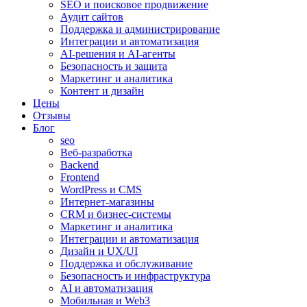
SEO и поисковое продвижение
Аудит сайтов
Поддержка и администрирование
Интеграции и автоматизация
AI-решения и AI-агенты
Безопасность и защита
Маркетинг и аналитика
Контент и дизайн
Цены
Отзывы
Блог
seo
Веб-разработка
Backend
Frontend
WordPress и CMS
Интернет-магазины
CRM и бизнес-системы
Маркетинг и аналитика
Интеграции и автоматизация
Дизайн и UX/UI
Поддержка и обслуживание
Безопасность и инфраструктура
AI и автоматизация
Мобильная и Web3