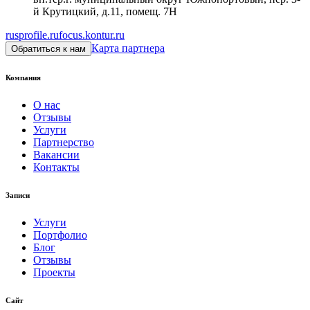
й Крутицкий, д.11, помещ. 7Н
rusprofile.ru
focus.kontur.ru
Карта партнера
Обратиться к нам
Компания
О нас
Отзывы
Услуги
Партнерство
Вакансии
Контакты
Записи
Услуги
Портфолио
Блог
Отзывы
Проекты
Сайт