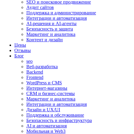
SEO и поисковое продвижение
Аудит сайтов
Поддержка и администрирование
Интеграции и автоматизация
AI-решения и AI-агенты
Безопасность и защита
Маркетинг и аналитика
Контент и дизайн
Цены
Отзывы
Блог
seo
Веб-разработка
Backend
Frontend
WordPress и CMS
Интернет-магазины
CRM и бизнес-системы
Маркетинг и аналитика
Интеграции и автоматизация
Дизайн и UX/UI
Поддержка и обслуживание
Безопасность и инфраструктура
AI и автоматизация
Мобильная и Web3