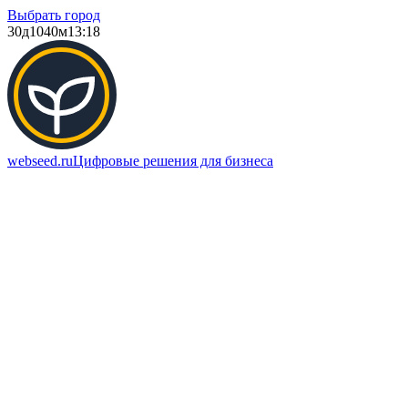
Выбрать город
30д
1040м
13:18
webseed.ru
Цифровые решения для бизнеса