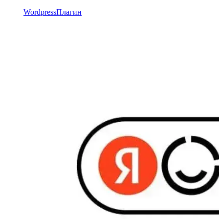
Wordpress
Плагин