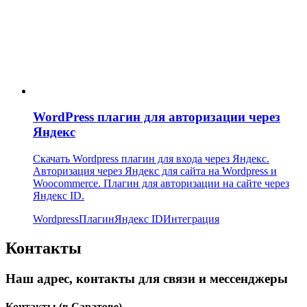
WordPress плагин для авторизации через
Яндекс
Скачать Wordpress плагин для входа через Яндекс.
Авторизация через Яндекс для сайта на Wordpress и
Woocommerce. Плагин для авторизации на сайте через
Яндекс ID.
Wordpress
Плагин
Яндекс ID
Интеграция
Контакты
Наш адрес, контакты для связи и мессенджеры
Контакты
(в Саратове)