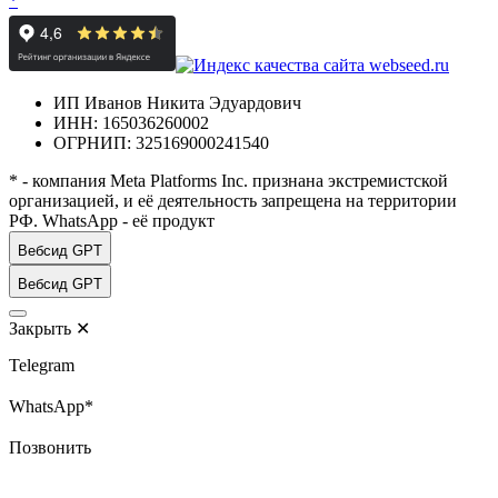
*
ИП Иванов Никита Эдуардович
ИНН: 165036260002
ОГРНИП: 325169000241540
* - компания Meta Platforms Inc. признана экстремистской
организацией, и её деятельность запрещена на территории
РФ. WhatsApp - её продукт
Вебсид GPT
Вебсид GPT
Закрыть
✕
Telegram
WhatsApp*
Позвонить