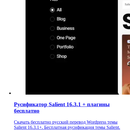
Русификатор Salient 16.3.1 + плагины
бесплатно
Скачать бесплатно русский перевод Wordpress темы
Salient 16.3.1+. Бесплатная русификация темы Salient.