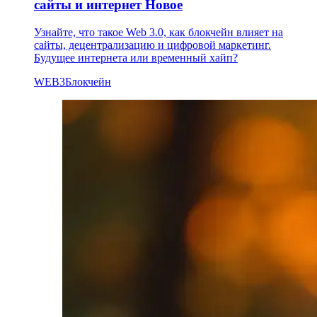
сайты и интернет
Новое
Узнайте, что такое Web 3.0, как блокчейн влияет на
сайты, децентрализацию и цифровой маркетинг.
Будущее интернета или временный хайп?
WEB3
Блокчейн