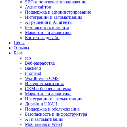
SEO и поисковое продвижение
Аудит сайтов
Поддержка и администрирование
Интеграции и автоматизация
AI-решения и AI-агенты
Безопасность и защита
Маркетинг и аналитика
Контент и дизайн
Цены
Отзывы
Блог
seo
Веб-разработка
Backend
Frontend
WordPress и CMS
Интернет-магазины
CRM и бизнес-системы
Маркетинг и аналитика
Интеграции и автоматизация
Дизайн и UX/UI
Поддержка и обслуживание
Безопасность и инфраструктура
AI и автоматизация
Мобильная и Web3