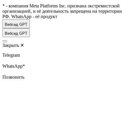
* - компания Meta Platforms Inc. признана экстремистской
организацией, и её деятельность запрещена на территории
РФ. WhatsApp - её продукт
Вебсид GPT
Вебсид GPT
Закрыть
✕
Telegram
WhatsApp*
Позвонить