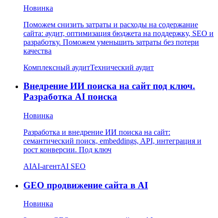
Новинка
Поможем снизить затраты и расходы на содержание
сайта: аудит, оптимизация бюджета на поддержку, SEO и
разработку. Поможем уменьшить затраты без потери
качества
Комплексный аудит
Технический аудит
Внедрение ИИ поиска на сайт под ключ.
Разработка AI поиска
Новинка
Разработка и внедрение ИИ поиска на сайт:
семантический поиск, embeddings, API, интеграция и
рост конверсии. Под ключ
AI
AI-агент
AI SEO
GEO продвижение сайта в AI
Новинка