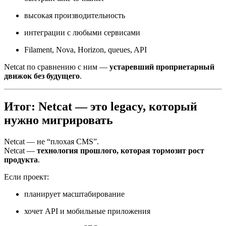
высокая производительность
интеграции с любыми сервисами
Filament, Nova, Horizon, queues, API
Netcat по сравнению с ним —
устаревший проприетарный
движок без будущего
.
Итог: Netcat — это legacy, который
нужно мигрировать
Netcat — не “плохая CMS”.
Netcat —
технология прошлого, которая тормозит рост
продукта
.
Если проект:
планирует масштабирование
хочет API и мобильные приложения