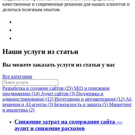
качественные и современные решения для наших клиентов и
делиться полезным опытом.
Наши услуги из статьи
Вы можете заказать услуги из статьи у нас
Все категории
Разработка и создание сайтов (25)
SEO и поисковое
продвижение (14)
Аудит сайтов (3)
Поддержка и
администрирование (12)
Интеграции и автоматизация (12)
AI-
решения и AI-агенты (3)
Безопасность и защита (5)
Маркетинг
и аналитика (2)
Снижение затрат на содержание сайта —
аудит и снижение расходов