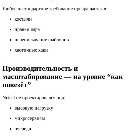
Любое нестандартное требование превращается в:
костыли
правки ядра
переписывание шаблонов
хаотичные хаки
Производительность и
масштабирование — на уровне “как
повезёт”
Netcat не проектировался под:
высокую нагрузку
микросервисы
очереди