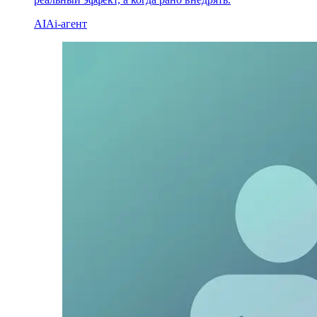
AI
Ai-агент