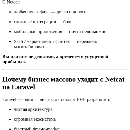
С Netcat:
любая новая фича — долго и дорого
сложные интеграции — боль
мобильные приложения — почти невозможно
SaaS / маркетплейс / финтех — нереально
масштабировать
Вы платите не деньгами, а временем и упущенной
прибылью.
Почему бизнес массово уходит с Netcat
на Laravel
Laravel сегодня — де-факто стандарт PHP-разработки:
чистая архитектура
огромная экосистема
быстрый time-to-market