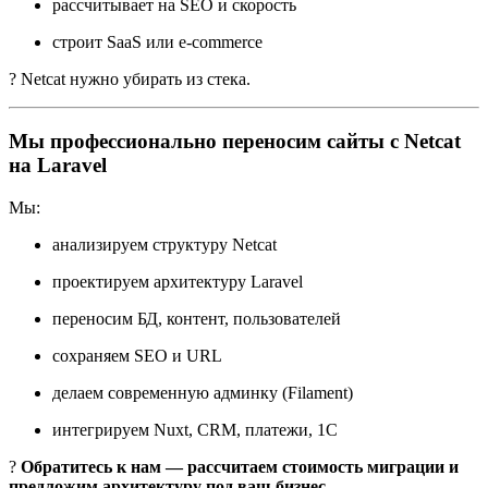
рассчитывает на SEO и скорость
строит SaaS или e-commerce
? Netcat нужно убирать из стека.
Мы профессионально переносим сайты с Netcat
на Laravel
Мы:
анализируем структуру Netcat
проектируем архитектуру Laravel
переносим БД, контент, пользователей
сохраняем SEO и URL
делаем современную админку (Filament)
интегрируем Nuxt, CRM, платежи, 1С
?
Обратитесь к нам — рассчитаем стоимость миграции и
предложим архитектуру под ваш бизнес.