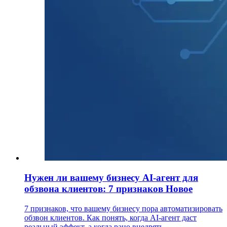
Нужен ли вашему бизнесу AI-агент для
обзвона клиентов: 7 признаков
Новое
7 признаков, что вашему бизнесу пора автоматизировать
обзвон клиентов. Как понять, когда AI-агент даст
реальный эффект, а когда рано внедрять.