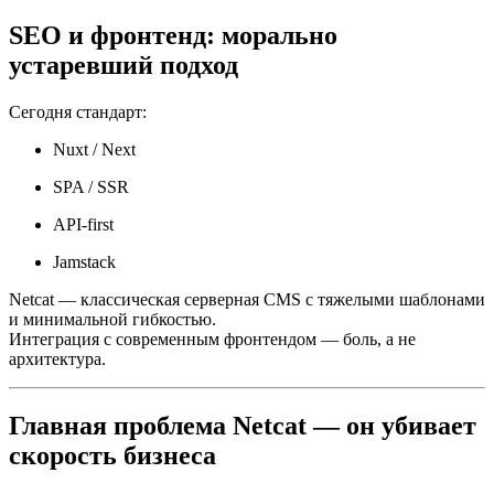
SEO и фронтенд: морально
устаревший подход
Сегодня стандарт:
Nuxt / Next
SPA / SSR
API-first
Jamstack
Netcat — классическая серверная CMS с тяжелыми шаблонами
и минимальной гибкостью.
Интеграция с современным фронтендом — боль, а не
архитектура.
Главная проблема Netcat — он убивает
скорость бизнеса