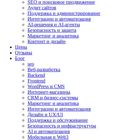
SEO и поисковое продвижение
Аудит сайтов
Поддержка и администрирование
Интеграции и автоматизация
AI-решения и AI-агенты
Безопасность и защита
Маркетинг и аналитика
Контент и дизайн
Цены
Отзывы
Блог
seo
Веб-разработка
Backend
Frontend
WordPress и CMS
Интернет-магазины
CRM и бизнес-системы
Маркетинг и аналитика
Интеграции и автоматизация
Дизайн и UX/UI
Поддержка и обслуживание
Безопасность и инфраструктура
AI и автоматизация
Мобильная и Web3