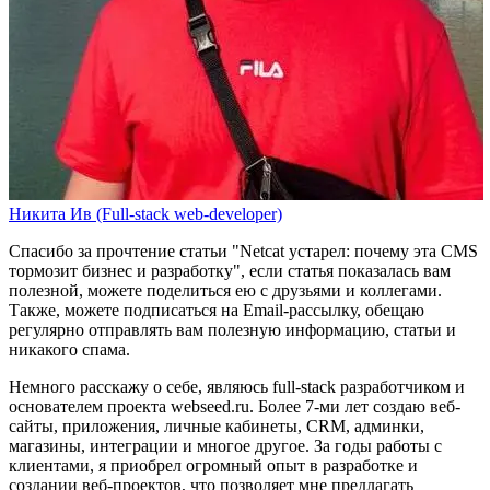
Никита Ив (Full-stack web-developer)
Спасибо за прочтение статьи
"Netcat устарел: почему эта CMS
тормозит бизнес и разработку"
, если статья показалась вам
полезной, можете поделиться ею с друзьями и коллегами.
Также, можете
подписаться на Email-рассылку
, обещаю
регулярно отправлять вам полезную информацию, статьи и
никакого спама.
Немного расскажу о себе, являюсь full-stack разработчиком и
основателем проекта webseed.ru. Более 7-ми лет создаю веб-
сайты, приложения, личные кабинеты, CRM, админки,
магазины, интеграции и многое другое. За годы работы с
клиентами, я приобрел огромный опыт в разработке и
создании веб-проектов, что позволяет мне предлагать