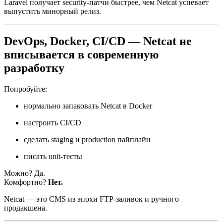
Laravel получает security-патчи быстрее, чем Netcat успевает
выпустить минорный релиз.
DevOps, Docker, CI/CD — Netcat не
вписывается в современную
разработку
Попробуйте:
нормально запаковать Netcat в Docker
настроить CI/CD
сделать staging и production пайплайн
писать unit-тесты
Можно? Да.
Комфортно?
Нет.
Netcat — это CMS из эпохи FTP-заливок и ручного
продакшена.