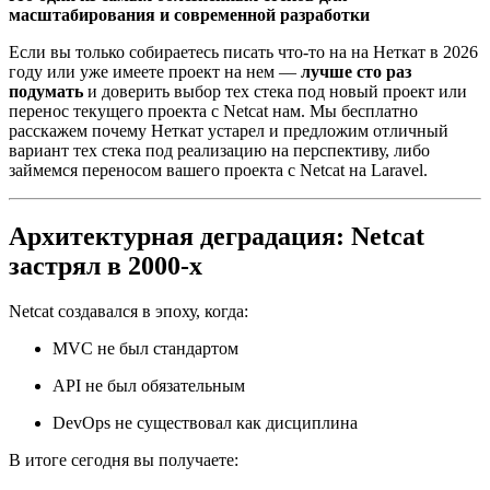
масштабирования и современной разработки
Если вы только собираетесь писать что-то на на Неткат в 2026
году или уже имеете проект на нем —
лучше сто раз
подумать
и доверить выбор тех стека под новый проект или
перенос текущего проекта с Netcat нам. Мы бесплатно
расскажем почему Неткат устарел и предложим отличный
вариант тех стека под реализацию на перспективу, либо
займемся переносом вашего проекта с Netcat на Laravel.
Архитектурная деградация: Netcat
застрял в 2000-х
Netcat создавался в эпоху, когда:
MVC не был стандартом
API не был обязательным
DevOps не существовал как дисциплина
В итоге сегодня вы получаете: