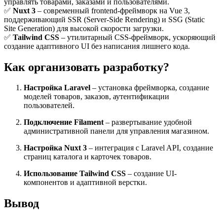
управлять товарами, заказами и пользователями.
✅
Nuxt 3
– современный frontend-фреймворк на Vue 3,
поддерживающий SSR (Server-Side Rendering) и SSG (Static
Site Generation) для высокой скорости загрузки.
✅
Tailwind CSS
– утилитарный CSS-фреймворк, ускоряющий
создание адаптивного UI без написания лишнего кода.
Как организовать разработку?
Настройка Laravel
– установка фреймворка, создание
моделей товаров, заказов, аутентификации
пользователей.
Подключение Filament
– развертывание удобной
административной панели для управления магазином.
Настройка Nuxt 3
– интеграция с Laravel API, создание
страниц каталога и карточек товаров.
Использование Tailwind CSS
– создание UI-
компонентов и адаптивной верстки.
Вывод