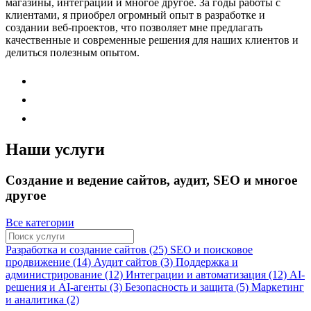
магазины, интеграции и многое другое. За годы работы с
клиентами, я приобрел огромный опыт в разработке и
создании веб-проектов, что позволяет мне предлагать
качественные и современные решения для наших клиентов и
делиться полезным опытом.
Наши услуги
Создание и ведение сайтов, аудит, SEO и многое
другое
Все категории
Разработка и создание сайтов (25)
SEO и поисковое
продвижение (14)
Аудит сайтов (3)
Поддержка и
администрирование (12)
Интеграции и автоматизация (12)
AI-
решения и AI-агенты (3)
Безопасность и защита (5)
Маркетинг
и аналитика (2)