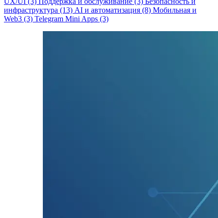
UX/UI (3)
Поддержка и обслуживание (3)
Безопасность и
инфраструктура (13)
AI и автоматизация (8)
Мобильная и
Web3 (3)
Telegram Mini Apps (3)