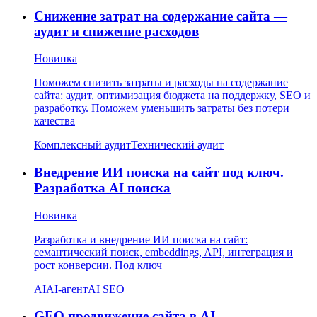
Снижение затрат на содержание сайта —
аудит и снижение расходов
Новинка
Поможем снизить затраты и расходы на содержание
сайта: аудит, оптимизация бюджета на поддержку, SEO и
разработку. Поможем уменьшить затраты без потери
качества
Комплексный аудит
Технический аудит
Внедрение ИИ поиска на сайт под ключ.
Разработка AI поиска
Новинка
Разработка и внедрение ИИ поиска на сайт:
семантический поиск, embeddings, API, интеграция и
рост конверсии. Под ключ
AI
AI-агент
AI SEO
GEO продвижение сайта в AI