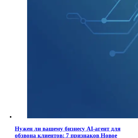
Нужен ли вашему бизнесу AI-агент для
обзвона клиентов: 7 признаков
Новое