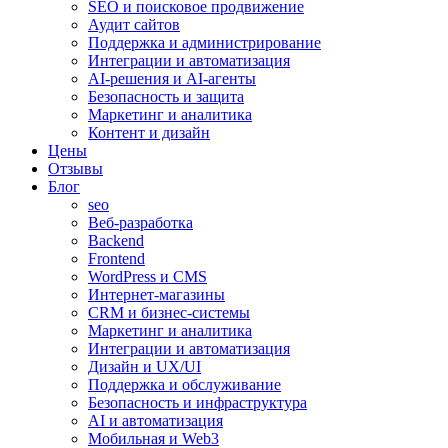
SEO и поисковое продвижение
Аудит сайтов
Поддержка и администрирование
Интеграции и автоматизация
AI-решения и AI-агенты
Безопасность и защита
Маркетинг и аналитика
Контент и дизайн
Цены
Отзывы
Блог
seo
Веб-разработка
Backend
Frontend
WordPress и CMS
Интернет-магазины
CRM и бизнес-системы
Маркетинг и аналитика
Интеграции и автоматизация
Дизайн и UX/UI
Поддержка и обслуживание
Безопасность и инфраструктура
AI и автоматизация
Мобильная и Web3