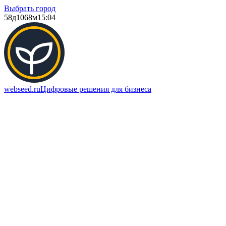
Выбрать город
58д
1068м
15:04
webseed.ru
Цифровые решения для бизнеса