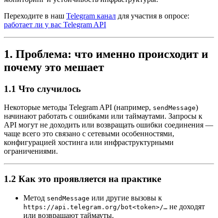
Переходите в наш
Telegram канал
для участия в опросе:
работает ли у вас Telegram API
1. Проблема: что именно происходит и
почему это мешает
1.1 Что случилось
Некоторые методы Telegram API (например,
)
sendMessage
начинают работать с ошибками или таймаутами. Запросы к
API могут не доходить или возвращать ошибки соединения —
чаще всего это связано с сетевыми особенностями,
конфигурацией хостинга или инфраструктурными
ограничениями.
1.2 Как это проявляется на практике
Метод
или другие вызовы к
sendMessage
не доходят
https://api.telegram.org/bot<token>/…
или возвращают таймауты.