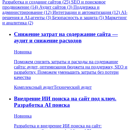
Разработка и создание сайтов (25)
SEO и поисковое
продвижение (14)
Аудит сайтов (3)
Поддержка и
администрирование (12)
Интеграции и автоматизация (12)
AI-
решения и AI-агенты (3)
Безопасность и защита (5)
Маркетинг
и аналитика (2)
Снижение затрат на содержание сайта —
аудит и снижение расходов
Новинка
Поможем снизить затраты и расходы на содержание
сайта: аудит, оптимизация бюджета на поддержку, SEO и
разработку. Поможем уменьшить затраты без потери
качества
Комплексный аудит
Технический аудит
Внедрение ИИ поиска на сайт под ключ.
Разработка AI поиска
Новинка
Разработка и внедрение ИИ поиска на сайт: