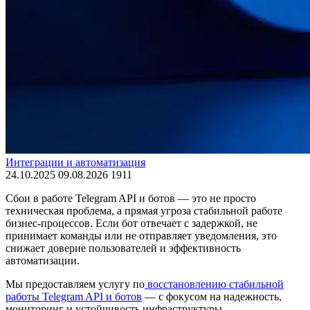
Интеграции и автоматизация
24.10.2025
09.08.2026
1911
Сбои в работе Telegram API и ботов — это не просто
техническая проблема, а прямая угроза стабильной работе
бизнес-процессов. Если бот отвечает с задержкой, не
принимает команды или не отправляет уведомления, это
снижает доверие пользователей и эффективность
автоматизации.
Мы предоставляем услугу по
восстановлению стабильной
работы Telegram API и ботов
— с фокусом на надежность,
мониторинг и устойчивость инфраструктуры.