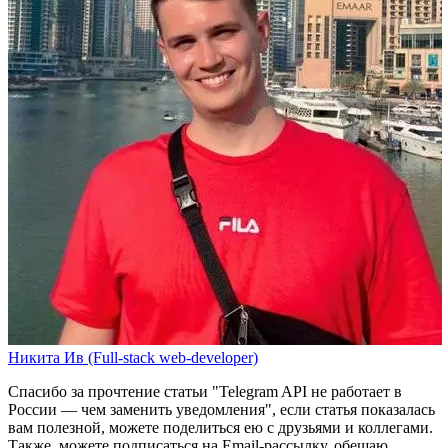
Никита Ив (Full-stack web-developer)
Спасибо за прочтение статьи
"Telegram API не работает в
России — чем заменить уведомления"
, если статья показалась
вам полезной, можете поделиться ею с друзьями и коллегами.
Также, можете
подписаться на Email-рассылку
, обещаю