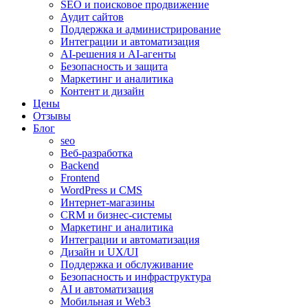
SEO и поисковое продвижение
Аудит сайтов
Поддержка и администрирование
Интеграции и автоматизация
AI-решения и AI-агенты
Безопасность и защита
Маркетинг и аналитика
Контент и дизайн
Цены
Отзывы
Блог
seo
Веб-разработка
Backend
Frontend
WordPress и CMS
Интернет-магазины
CRM и бизнес-системы
Маркетинг и аналитика
Интеграции и автоматизация
Дизайн и UX/UI
Поддержка и обслуживание
Безопасность и инфраструктура
AI и автоматизация
Мобильная и Web3