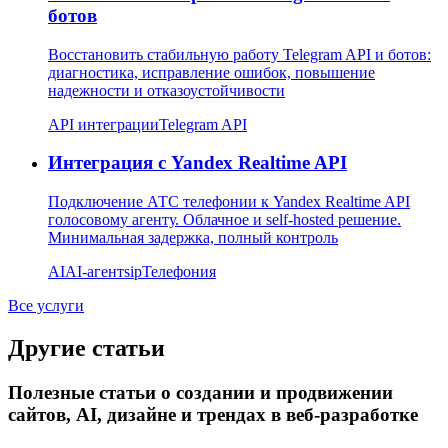
ботов
Восстановить стабильную работу Telegram API и ботов:
диагностика, исправление ошибок, повышение
надежности и отказоустойчивости
API интеграции
Telegram API
Интеграция с Yandex Realtime API
Подключение АТС телефонии к Yandex Realtime API
голосовому агенту. Облачное и self-hosted решение.
Минимальная задержка, полный контроль
AI
AI-агент
sip
Телефония
Все услуги
Другие статьи
Полезные статьи о создании и продвижении
сайтов, AI, дизайне и трендах в веб-разработке