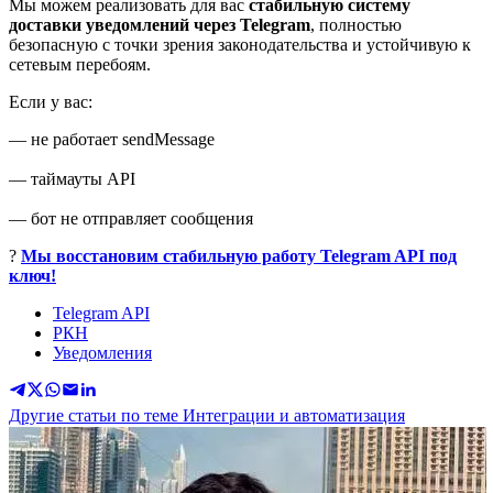
Мы можем реализовать для вас
стабильную систему
доставки уведомлений через Telegram
, полностью
безопасную с точки зрения законодательства и устойчивую к
сетевым перебоям.
Если у вас:
— не работает sendMessage
— таймауты API
— бот не отправляет сообщения
?
Мы восстановим стабильную работу Telegram API под
ключ!
Telegram API
РКН
Уведомления
Другие статьи по теме Интеграции и автоматизация