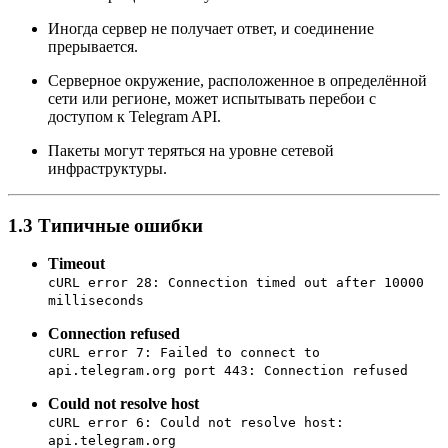
Иногда сервер не получает ответ, и соединение
прерывается.
Серверное окружение, расположенное в определённой
сети или регионе, может испытывать перебои с
доступом к Telegram API.
Пакеты могут теряться на уровне сетевой
инфраструктуры.
1.3 Типичные ошибки
Timeout
cURL error 28: Connection timed out after 10000
milliseconds
Connection refused
cURL error 7: Failed to connect to
api.telegram.org port 443: Connection refused
Could not resolve host
cURL error 6: Could not resolve host:
api.telegram.org