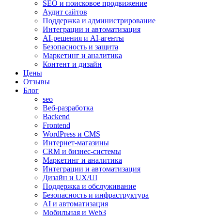
SEO и поисковое продвижение
Аудит сайтов
Поддержка и администрирование
Интеграции и автоматизация
AI-решения и AI-агенты
Безопасность и защита
Маркетинг и аналитика
Контент и дизайн
Цены
Отзывы
Блог
seo
Веб-разработка
Backend
Frontend
WordPress и CMS
Интернет-магазины
CRM и бизнес-системы
Маркетинг и аналитика
Интеграции и автоматизация
Дизайн и UX/UI
Поддержка и обслуживание
Безопасность и инфраструктура
AI и автоматизация
Мобильная и Web3