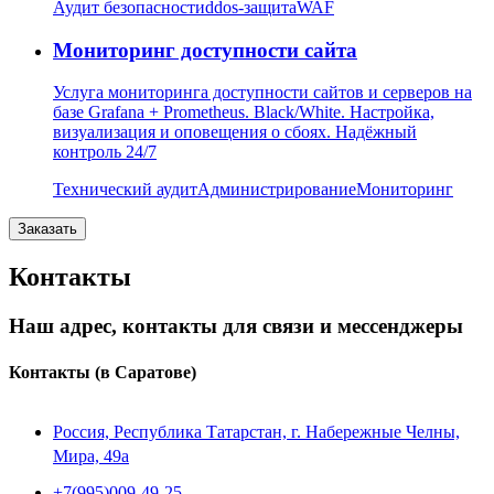
Аудит безопасности
ddos-защита
WAF
Мониторинг доступности сайта
Услуга мониторинга доступности сайтов и серверов на
базе Grafana + Prometheus. Black/White. Настройка,
визуализация и оповещения о сбоях. Надёжный
контроль 24/7
Технический аудит
Администрирование
Мониторинг
Заказать
Контакты
Наш адрес, контакты для связи и мессенджеры
Контакты
(в Саратове)
Россия, Республика Татарстан, г. Набережные Челны,
Мира, 49a
+7(995)009-49-25