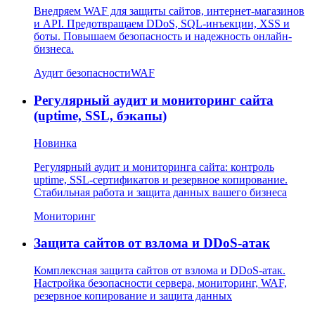
Внедряем WAF для защиты сайтов, интернет-магазинов
и API. Предотвращаем DDoS, SQL-инъекции, XSS и
боты. Повышаем безопасность и надежность онлайн-
бизнеса.
Аудит безопасности
WAF
Регулярный аудит и мониторинг сайта
(uptime, SSL, бэкапы)
Новинка
Регулярный аудит и мониторинга сайта: контроль
uptime, SSL-сертификатов и резервное копирование.
Стабильная работа и защита данных вашего бизнеса
Мониторинг
Защита сайтов от взлома и DDoS-атак
Комплексная защита сайтов от взлома и DDoS-атак.
Настройка безопасности сервера, мониторинг, WAF,
резервное копирование и защита данных