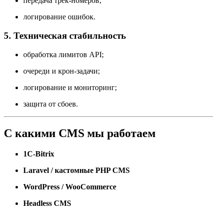
передача трек-номеров;
логирование ошибок.
5. Техническая стабильность
обработка лимитов API;
очереди и крон-задачи;
логирование и мониторинг;
защита от сбоев.
С какими CMS мы работаем
1C-Bitrix
Laravel / кастомные PHP CMS
WordPress / WooCommerce
Headless CMS