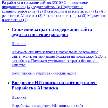
Разработка и создание сайтов (25)
SEO и поисковое
продвижение (14)
Аудит сайтов (3)
Поддержка и
администрирование (12)
Интеграции и автоматизация (12)
AI-
решения и AI-агенты (3)
Безопасность и защита (5)
Маркетинг
и аналитика (2)
Снижение затрат на содержание сайта —
аудит и снижение расходов
Новинка
Поможем снизить затраты и расходы на содержание
сайта: аудит, оптимизация бюджета на поддержку, SEO и
разработку. Поможем уменьшить затраты без потери
качества
Комплексный аудит
Технический аудит
Внедрение ИИ поиска на сайт под ключ.
Разработка AI поиска
Новинка
Разработка и внедрение ИИ поиска на сайт: