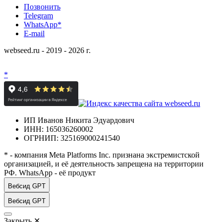
Позвонить
Telegram
WhatsApp*
E-mail
webseed.ru - 2019 - 2026 г.
*
ИП Иванов Никита Эдуардович
ИНН: 165036260002
ОГРНИП: 325169000241540
* - компания Meta Platforms Inc. признана экстремистской
организацией, и её деятельность запрещена на территории
РФ. WhatsApp - её продукт
Вебсид GPT
Вебсид GPT
Закрыть
✕