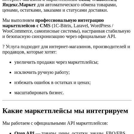
Яндекс.Маркет
для автоматического обмена товарами,
ценами, остатками, заказами и статусами доставки.
Мы выполняем
профессиональную интеграцию
маркетплейсов с CMS
(1C-Bitrix, Laravel, WordPress /
WooCommerce, самописные системы), настраивая стабильную
и безопасную синхронизацию через официальные API.
? Услуга подходит для интернет-магазинов, производителей и
продавцов, которые хотят:
увеличить продажи через маркетплейсы;
исключить ручную работу;
избежать ошибок в остатках и ценах;
масштабировать бизнес.
Какие маркетплейсы мы интегрируем
Мы работаем с официальными API маркетплейсов:
Ozon API
— товары, цены, остатки, заказы, FBO/FBS