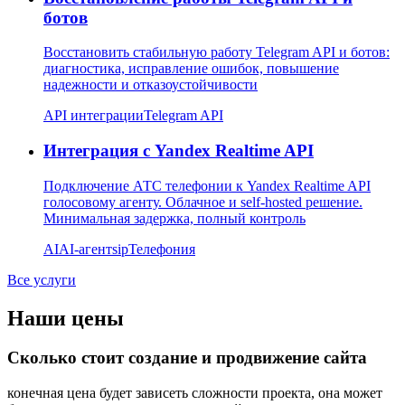
ботов
Восстановить стабильную работу Telegram API и ботов:
диагностика, исправление ошибок, повышение
надежности и отказоустойчивости
API интеграции
Telegram API
Интеграция с Yandex Realtime API
Подключение АТС телефонии к Yandex Realtime API
голосовому агенту. Облачное и self-hosted решение.
Минимальная задержка, полный контроль
AI
AI-агент
sip
Телефония
Все услуги
Наши цены
Сколько стоит создание и продвижение сайта
конечная цена будет зависеть сложности проекта, она может