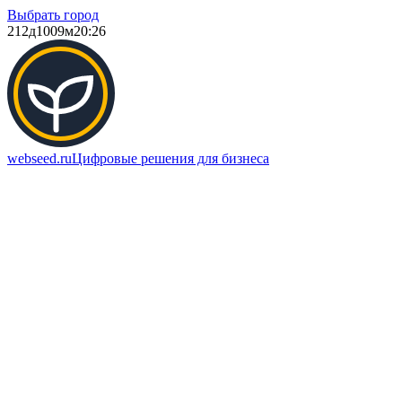
Выбрать город
212д
1009м
20:26
webseed.ru
Цифровые решения для бизнеса