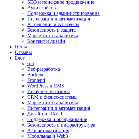
SEO и поисковое продвижение
Аудит сайтов
Поддержка и администрирование
Интеграции и автоматизация
AI-решения и AI-агенты
Безопасность и защита
Маркетинг и аналитика
Контент и дизайн
Цены
Отзывы
Блог
seo
Веб-разработка
Backend
Frontend
WordPress и CMS
Интернет-магазины
CRM и бизнес-системы
Маркетинг и аналитика
Интеграции и автоматизация
Дизайн и UX/UI
Поддержка и обслуживание
Безопасность и инфраструктура
AI и автоматизация
Мобильная и Web3