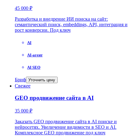
45 000 ₽
Разработка и внедрение ИИ поиска на сайт:
семантический поиск, embeddings, API, интеграция и
рост конверсии. Под ключ
AI
AI-агент
AI SEO
Бриф
Уточнить цену
Свежее
GEO продвижение сайта в AI
35 000 ₽
Заказать GEO продвижение сайта в AI поиске и
нейросетях. Увеличение видимости в SEO и AI.
Комплексное GEO продвижение под ключ