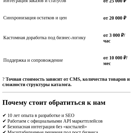
Интеграция заказов и статусов
от 25 000 ₽
Синхронизация остатков и цен
от 20 000 ₽
от 3 000 ₽/
Кастомная доработка под бизнес-логику
час
от 10 000 ₽/
Поддержка и сопровождение
мес
?
Точная стоимость зависит от CMS, количества товаров и
сложности структуры каталога.
Почему стоит обратиться к нам
✔ 10 лет опыта в разработке и SEO
✔ Работаем с официальными API маркетплейсов
✔ Безопасная интеграция без «костылей»
✔ Масштабируемые решения под рост бизнеса