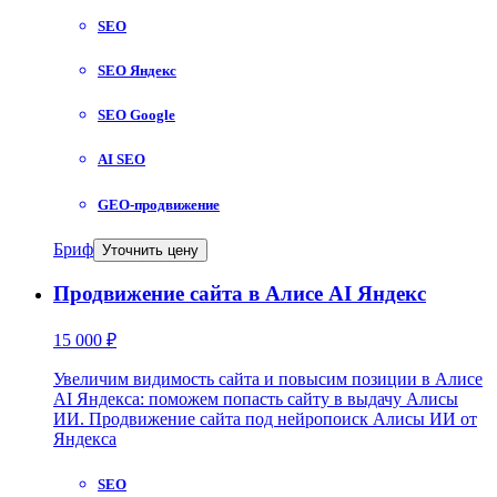
SEO
SEO Яндекс
SEO Google
AI SEO
GEO-продвижение
Бриф
Уточнить цену
Продвижение сайта в Алисе AI Яндекс
15 000 ₽
Увеличим видимость сайта и повысим позиции в Алисе
AI Яндекса: поможем попасть сайту в выдачу Алисы
ИИ. Продвижение сайта под нейропоиск Алисы ИИ от
Яндекса
SEO