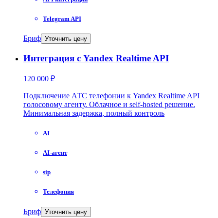
Telegram API
Бриф
Уточнить цену
Интеграция с Yandex Realtime API
120 000 ₽
Подключение АТС телефонии к Yandex Realtime API
голосовому агенту. Облачное и self-hosted решение.
Минимальная задержка, полный контроль
AI
AI-агент
sip
Телефония
Бриф
Уточнить цену