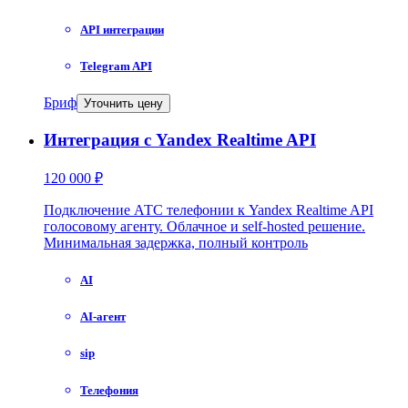
API интеграции
Telegram API
Бриф
Уточнить цену
Интеграция с Yandex Realtime API
120 000 ₽
Подключение АТС телефонии к Yandex Realtime API
голосовому агенту. Облачное и self-hosted решение.
Минимальная задержка, полный контроль
AI
AI-агент
sip
Телефония