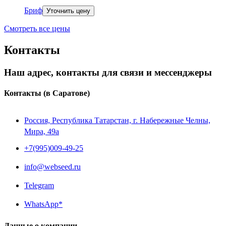
Бриф
Уточнить цену
Смотреть все цены
Контакты
Наш адрес, контакты для связи и мессенджеры
Контакты
(в Саратове)
Россия, Республика Татарстан, г. Набережные Челны,
Мира, 49a
+7(995)009-49-25
info@webseed.ru
Telegram
WhatsApp*
Данные о компании