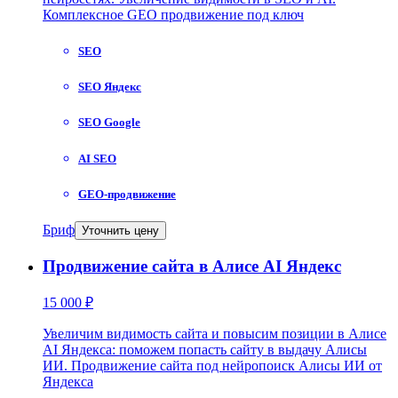
Комплексное GEO продвижение под ключ
SEO
SEO Яндекс
SEO Google
AI SEO
GEO-продвижение
Бриф
Уточнить цену
Продвижение сайта в Алисе AI Яндекс
15 000 ₽
Увеличим видимость сайта и повысим позиции в Алисе
AI Яндекса: поможем попасть сайту в выдачу Алисы
ИИ. Продвижение сайта под нейропоиск Алисы ИИ от
Яндекса