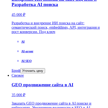
Разработка AI поиска
45 000 ₽
Разработка и внедрение ИИ поиска на сайт:
семантический поиск, embeddings, API, интеграция и
рост конверсии. Под ключ
AI
AI-агент
AI SEO
Бриф
Уточнить цену
Свежее
GEO продвижение сайта в AI
35 000 ₽
Заказать GEO продвижение сайта в AI поиске и
нейросетях. Увеличение видимости в SEO и AI.