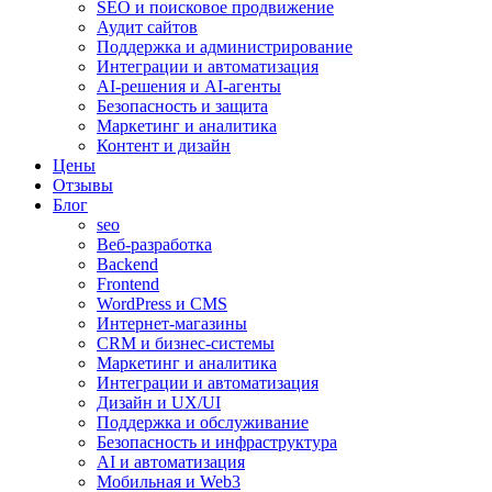
SEO и поисковое продвижение
Аудит сайтов
Поддержка и администрирование
Интеграции и автоматизация
AI-решения и AI-агенты
Безопасность и защита
Маркетинг и аналитика
Контент и дизайн
Цены
Отзывы
Блог
seo
Веб-разработка
Backend
Frontend
WordPress и CMS
Интернет-магазины
CRM и бизнес-системы
Маркетинг и аналитика
Интеграции и автоматизация
Дизайн и UX/UI
Поддержка и обслуживание
Безопасность и инфраструктура
AI и автоматизация
Мобильная и Web3