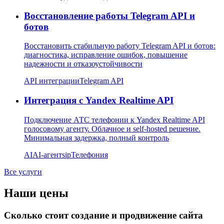
Восстановление работы Telegram API и
ботов
Восстановить стабильную работу Telegram API и ботов:
диагностика, исправление ошибок, повышение
надежности и отказоустойчивости
API интеграции
Telegram API
Интеграция с Yandex Realtime API
Подключение АТС телефонии к Yandex Realtime API
голосовому агенту. Облачное и self-hosted решение.
Минимальная задержка, полный контроль
AI
AI-агент
sip
Телефония
Все услуги
Наши цены
Сколько стоит создание и продвижение сайта