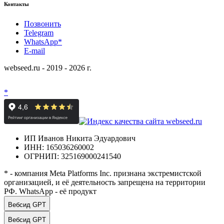
Контакты
Позвонить
Telegram
WhatsApp*
E-mail
webseed.ru - 2019 - 2026 г.
*
ИП Иванов Никита Эдуардович
ИНН: 165036260002
ОГРНИП: 325169000241540
* - компания Meta Platforms Inc. признана экстремистской
организацией, и её деятельность запрещена на территории
РФ. WhatsApp - её продукт
Вебсид GPT
Вебсид GPT