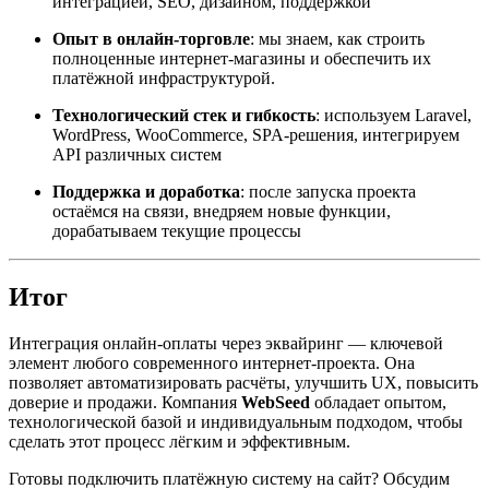
интеграцией, SEO, дизайном, поддержкой
Опыт в онлайн-торговле
: мы знаем, как строить
полноценные интернет-магазины и обеспечить их
платёжной инфраструктурой.
Технологический стек и гибкость
: используем Laravel,
WordPress, WooCommerce, SPA-решения, интегрируем
API различных систем
Поддержка и доработка
: после запуска проекта
остаёмся на связи, внедряем новые функции,
дорабатываем текущие процессы
Итог
Интеграция онлайн-оплаты через эквайринг — ключевой
элемент любого современного интернет-проекта. Она
позволяет автоматизировать расчёты, улучшить UX, повысить
доверие и продажи. Компания
WebSeed
обладает опытом,
технологической базой и индивидуальным подходом, чтобы
сделать этот процесс лёгким и эффективным.
Готовы подключить платёжную систему на сайт? Обсудим