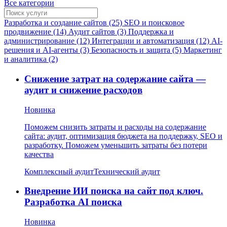
Все категории
Разработка и создание сайтов (25)
SEO и поисковое
продвижение (14)
Аудит сайтов (3)
Поддержка и
администрирование (12)
Интеграции и автоматизация (12)
AI-
решения и AI-агенты (3)
Безопасность и защита (5)
Маркетинг
и аналитика (2)
Снижение затрат на содержание сайта —
аудит и снижение расходов
Новинка
Поможем снизить затраты и расходы на содержание
сайта: аудит, оптимизация бюджета на поддержку, SEO и
разработку. Поможем уменьшить затраты без потери
качества
Комплексный аудит
Технический аудит
Внедрение ИИ поиска на сайт под ключ.
Разработка AI поиска
Новинка