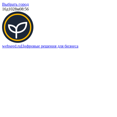
Выбрать город
16д
1028м
08:56
webseed.ru
Цифровые решения для бизнеса