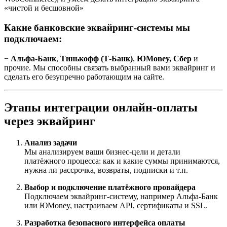
«чистой и бесшовной»
Какие банковские эквайринг-системы мы
подключаем:
−
Альфа-Банк
,
Тинькофф (Т-Банк)
,
ЮMoney, Сбер
и
прочие. Мы способны связать выбранный вами эквайринг и
сделать его безупречно работающим на сайте.
Этапы интеграции онлайн-оплаты
через эквайринг
Анализ задачи
Мы анализируем ваши бизнес-цели и детали
платёжного процесса: как и какие суммы принимаются,
нужна ли рассрочка, возвраты, подписки и т.п.
Выбор и подключение платёжного провайдера
Подключаем эквайринг-систему, например Альфа-Банк
или ЮMoney, настраиваем API, сертификаты и SSL.
Разработка безопасного интерфейса оплаты