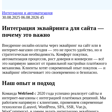
Интеграции и автоматизация
30.08.2025
06.08.2026
45
Интеграция эквайринга для сайта —
почему это важно
Внедрение онлайн-оплаты через эквайринг на сайт или в
интернет-магазин сегодня — это не просто удобство, но и
стратегическая необходимость. Комфорт покупки,
автоматизация процессов, рост доверия и конверсии — всё
это напрямую зависит от правильной настройки платёжного
механизма. Клиенты хотят современный опыт покупок — и
эквайринг обеспечивает это своевременно и безопасно.
Наш опыт и подход
Команда
WebSeed
с 2020 года успешно реализует сайты и
интернет-магазины с интеграцией платёжных решений. Мы
работаем напрямую с клиентами, применяем современные
технологии (Laravel, WordPress, SPA, SSR, Vue.js,
WooCommerce), и умеем делать интеграцию эквайринга