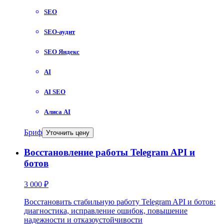
SEO
SEO-аудит
SEO Яндекс
AI
AI SEO
Алиса AI
Бриф
Уточнить цену
Восстановление работы Telegram API и
ботов
3 000 ₽
Восстановить стабильную работу Telegram API и ботов:
диагностика, исправление ошибок, повышение
надежности и отказоустойчивости