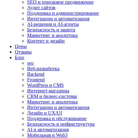
SEO и поисковое продвижение
Аудит сайтов
Поддержка и администрирование
Интеграции и автоматизация
AI-решения и AI-агенты
Безопасность и защита
Маркетинг и аналитика
Контент и дизайн
Цены
Отзывы
Блог
seo
Веб-разработка
Backend
Frontend
WordPress и CMS
Интернет-магазины
CRM и бизнес-системы
Маркетинг и аналитика
Интеграции и автоматизация
Дизайн и UX/UI
Поддержка и обслуживание
Безопасность и инфраструктура
AI и автоматизация
Мобильная и Web3