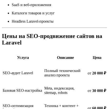
SaaS и веб-приложения
Каталоги товаров и услуг
Headless Laravel-проекты
Цены на SEO-продвижение сайтов на
Laravel
Услуга
Описание
Цена
Полный технический
SEO-аудит Laravel
от
20 000 ₽
анализ проекта
Meta, индексация,
Базовая SEO-настройка
от
30 000 ₽
sitemap, robots
SEO-оптимизация
Техника + контент +
от
60 000 ₽