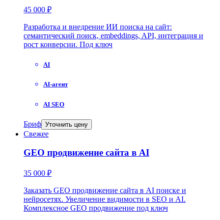
45 000 ₽
Разработка и внедрение ИИ поиска на сайт:
семантический поиск, embeddings, API, интеграция и
рост конверсии. Под ключ
AI
AI-агент
AI SEO
Бриф
Уточнить цену
Свежее
GEO продвижение сайта в AI
35 000 ₽
Заказать GEO продвижение сайта в AI поиске и
нейросетях. Увеличение видимости в SEO и AI.
Комплексное GEO продвижение под ключ