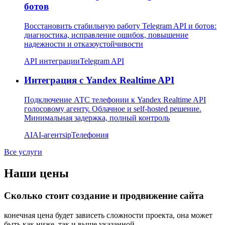
ботов
Восстановить стабильную работу Telegram API и ботов:
диагностика, исправление ошибок, повышение
надежности и отказоустойчивости
API интеграции
Telegram API
Интеграция с Yandex Realtime API
Подключение АТС телефонии к Yandex Realtime API
голосовому агенту. Облачное и self-hosted решение.
Минимальная задержка, полный контроль
AI
AI-агент
sip
Телефония
Все услуги
Наши цены
Сколько стоит создание и продвижение сайта
конечная цена будет зависеть сложности проекта, она может
быть как ниже, так и выше указанной