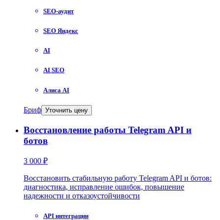
SEO-аудит
SEO Яндекс
AI
AI SEO
Алиса AI
Бриф
Уточнить цену
Восстановление работы Telegram API и
ботов
3 000 ₽
Восстановить стабильную работу Telegram API и ботов:
диагностика, исправление ошибок, повышение
надежности и отказоустойчивости
API интеграции