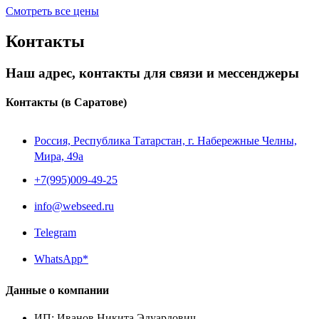
Смотреть все цены
Контакты
Наш адрес, контакты для связи и мессенджеры
Контакты
(в Саратове)
Россия, Республика Татарстан, г. Набережные Челны,
Мира, 49a
+7(995)009-49-25
info@webseed.ru
Telegram
WhatsApp*
Данные о компании
ИП
:
Иванов Никита Эдуардович