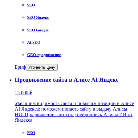
SEO
SEO Яндекс
SEO Google
AI SEO
GEO-продвижение
Бриф
Уточнить цену
Продвижение сайта в Алисе AI Яндекс
15 000 ₽
Увеличим видимость сайта и повысим позиции в Алисе
AI Яндекса: поможем попасть сайту в выдачу Алисы
ИИ. Продвижение сайта под нейропоиск Алисы ИИ от
Яндекса
SEO