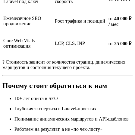
Laravel под ключ
скорость
Ежемесячное SEO-
от
40 000 ₽
Рост трафика и позиций
продвижение
/ мес
Core Web Vitals
LCP, CLS, INP
от
25 000 ₽
оптимизация
? Стоимость зависит от количества страниц, динамических
маршрутов и состояния текущего проекта.
Почему стоит обратиться к нам
10+ лет опыта в SEO
Глубокая экспертиза в Laravel-проектах
Понимание динамических маршрутов и API-шаблонов
Работаем на результат, а не «по чек-листу»