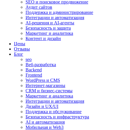
SEO и поисковое продвижение
Аудит сайтов
Поддержка и администрирование
Интеграции и автоматизация
AI-решения и AI-агенты
Безопасность и защита
Маркетинг и аналитика
Контент и дизайн
Цены
Отзывы
Блог
seo
Веб-разработка
Backend
Frontend
WordPress и CMS
Интернет-магазины
CRM и бизнес-системы
Маркетинг и аналитика
Интеграции и автоматизация
Дизайн и UX/UI
Поддержка и обслуживание
Безопасность и инфраструктура
AI и автоматизация
Мобильная и Web3