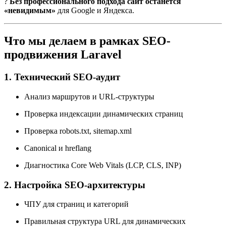
?
Без профессионального подхода сайт останется
«невидимым»
для Google и Яндекса.
Что мы делаем в рамках SEO-
продвижения Laravel
1. Технический SEO-аудит
Анализ маршрутов и URL-структуры
Проверка индексации динамических страниц
Проверка robots.txt, sitemap.xml
Canonical и hreflang
Диагностика Core Web Vitals (LCP, CLS, INP)
2. Настройка SEO-архитектуры
ЧПУ для страниц и категорий
Правильная структура URL для динамических