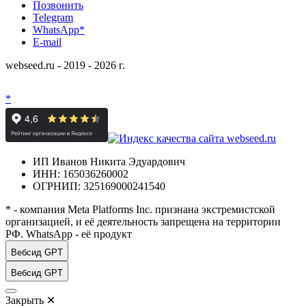
Позвонить
Telegram
WhatsApp*
E-mail
webseed.ru - 2019 - 2026 г.
*
ИП Иванов Никита Эдуардович
ИНН: 165036260002
ОГРНИП: 325169000241540
* - компания Meta Platforms Inc. признана экстремистской
организацией, и её деятельность запрещена на территории
РФ. WhatsApp - её продукт
Вебсид GPT
Вебсид GPT
Закрыть
✕