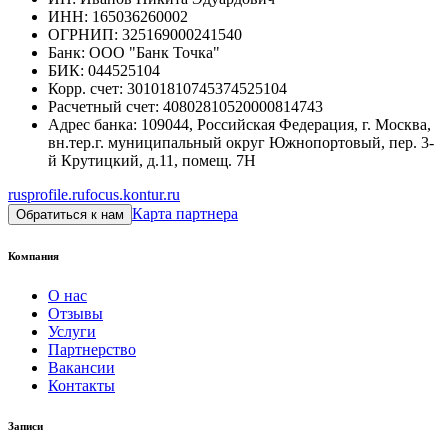
ИНН
:
165036260002
ОГРНИП
:
325169000241540
Банк
:
ООО "Банк Точка"
БИК
:
044525104
Корр. счет
:
30101810745374525104
Расчетный счет
:
40802810520000814743
Адрес банка
:
109044, Российская Федерация, г. Москва,
вн.тер.г. муниципальный округ Южнопортовый, пер. 3-
й Крутицкий, д.11, помещ. 7Н
rusprofile.ru
focus.kontur.ru
Карта партнера
Обратиться к нам
Компания
О нас
Отзывы
Услуги
Партнерство
Вакансии
Контакты
Записи