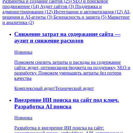
Разработка и создание сайтов (25)
SEO и поисковое
продвижение (14)
Аудит сайтов (3)
Поддержка и
администрирование (12)
Интеграции и автоматизация (12)
AI-
решения и AI-агенты (3)
Безопасность и защита (5)
Маркетинг
и аналитика (2)
Снижение затрат на содержание сайта —
аудит и снижение расходов
Новинка
Поможем снизить затраты и расходы на содержание
сайта: аудит, оптимизация бюджета на поддержку, SEO и
разработку. Поможем уменьшить затраты без потери
качества
Комплексный аудит
Технический аудит
Внедрение ИИ поиска на сайт под ключ.
Разработка AI поиска
Новинка
Разработка и внедрение ИИ поиска на сайт: