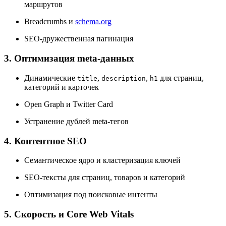
маршрутов
Breadcrumbs и
schema.org
SEO-дружественная пагинация
3. Оптимизация meta-данных
Динамические
,
,
для страниц,
title
description
h1
категорий и карточек
Open Graph и Twitter Card
Устранение дублей meta-тегов
4. Контентное SEO
Семантическое ядро и кластеризация ключей
SEO-тексты для страниц, товаров и категорий
Оптимизация под поисковые интенты
5. Скорость и Core Web Vitals