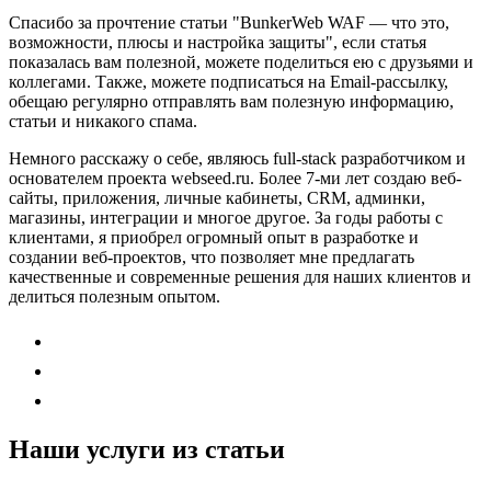
Спасибо за прочтение статьи
"BunkerWeb WAF — что это,
возможности, плюсы и настройка защиты"
, если статья
показалась вам полезной, можете поделиться ею с друзьями и
коллегами. Также, можете
подписаться на Email-рассылку
,
обещаю регулярно отправлять вам полезную информацию,
статьи и никакого спама.
Немного расскажу о себе, являюсь full-stack разработчиком и
основателем проекта webseed.ru. Более 7-ми лет создаю веб-
сайты, приложения, личные кабинеты, CRM, админки,
магазины, интеграции и многое другое. За годы работы с
клиентами, я приобрел огромный опыт в разработке и
создании веб-проектов, что позволяет мне предлагать
качественные и современные решения для наших клиентов и
делиться полезным опытом.
Наши услуги из статьи