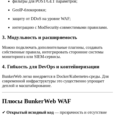
фильтры для POST/GET параметров;
GeoIP-блокировки;
защиту от DDoS на уровне WAF;
интеграцию с ModSecurity-совместимыми правилами.
3. Модульность и расширяемость
Можно подключать дополнительные плагины, создавать
собственные правила, интегрировать сторонние системы
мониторинга или SIEM-сервисы.
4. Гибкость для DevOps и контейнеризации
BunkerWeb легко внедряется в Docker/Kubernetes-среды. Для
современной инфраструктуры это существенно упрощает
деплой и масштабирование.
Плюсы BunkerWeb WAF
✔
Открытый исходный код
— прозрачность и отсутствие