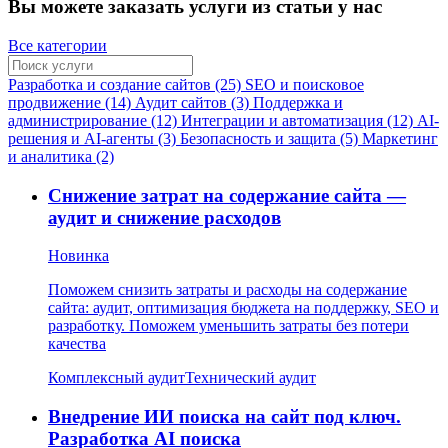
Вы можете заказать услуги из статьи у нас
Все категории
Разработка и создание сайтов (25)
SEO и поисковое
продвижение (14)
Аудит сайтов (3)
Поддержка и
администрирование (12)
Интеграции и автоматизация (12)
AI-
решения и AI-агенты (3)
Безопасность и защита (5)
Маркетинг
и аналитика (2)
Снижение затрат на содержание сайта —
аудит и снижение расходов
Новинка
Поможем снизить затраты и расходы на содержание
сайта: аудит, оптимизация бюджета на поддержку, SEO и
разработку. Поможем уменьшить затраты без потери
качества
Комплексный аудит
Технический аудит
Внедрение ИИ поиска на сайт под ключ.
Разработка AI поиска