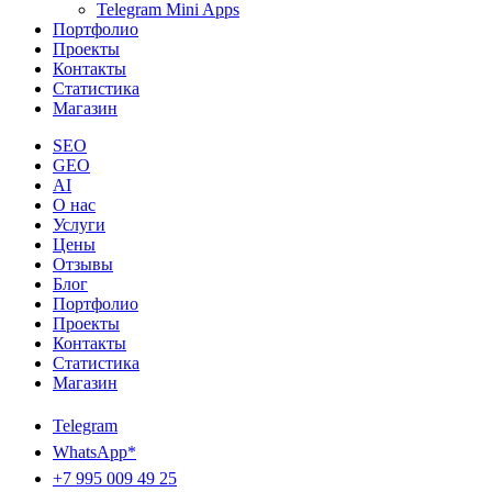
Telegram Mini Apps
Портфолио
Проекты
Контакты
Статистика
Магазин
SEO
GEO
AI
О нас
Услуги
Цены
Отзывы
Блог
Портфолио
Проекты
Контакты
Статистика
Магазин
Telegram
WhatsApp*
+7 995 009 49 25