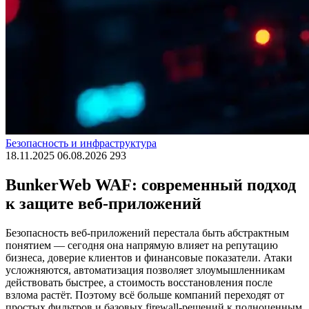
Безопасность и инфраструктура
18.11.2025
06.08.2026
293
BunkerWeb WAF: современный подход
к защите веб-приложений
Безопасность веб-приложений перестала быть абстрактным
понятием — сегодня она напрямую влияет на репутацию
бизнеса, доверие клиентов и финансовые показатели. Атаки
усложняются, автоматизация позволяет злоумышленникам
действовать быстрее, а стоимость восстановления после
взлома растёт. Поэтому всё больше компаний переходят от
простых фильтров и базовых firewall-решений к полноценным