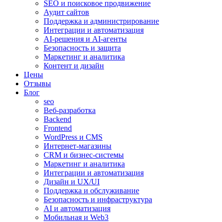
SEO и поисковое продвижение
Аудит сайтов
Поддержка и администрирование
Интеграции и автоматизация
AI-решения и AI-агенты
Безопасность и защита
Маркетинг и аналитика
Контент и дизайн
Цены
Отзывы
Блог
seo
Веб-разработка
Backend
Frontend
WordPress и CMS
Интернет-магазины
CRM и бизнес-системы
Маркетинг и аналитика
Интеграции и автоматизация
Дизайн и UX/UI
Поддержка и обслуживание
Безопасность и инфраструктура
AI и автоматизация
Мобильная и Web3