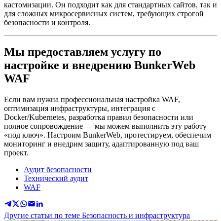
кастомизации. Он подходит как для стандартных сайтов, так и
для сложных микросервисных систем, требующих строгой
безопасности и контроля.
Мы предоставляем услугу по
настройке и внедрению BunkerWeb
WAF
Если вам нужна профессиональная настройка WAF,
оптимизация инфраструктуры, интеграция с
Docker/Kubernetes, разработка правил безопасности или
полное сопровождение — мы можем выполнить эту работу
«под ключ». Настроим BunkerWeb, протестируем, обеспечим
мониторинг и внедрим защиту, адаптированную под ваш
проект.
Аудит безопасности
Технический аудит
WAF
Другие статьи по теме Безопасность и инфраструктура