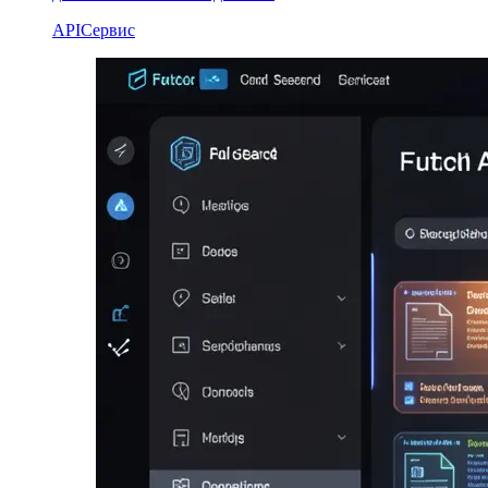
API
Сервис