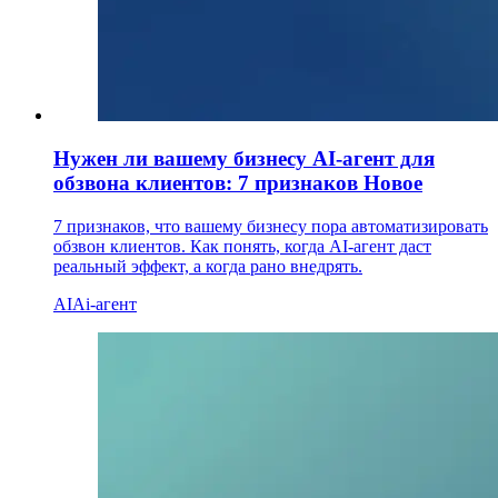
Нужен ли вашему бизнесу AI-агент для
обзвона клиентов: 7 признаков
Новое
7 признаков, что вашему бизнесу пора автоматизировать
обзвон клиентов. Как понять, когда AI-агент даст
реальный эффект, а когда рано внедрять.
AI
Ai-агент