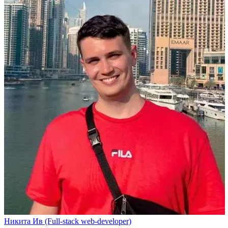
Никита Ив (Full-stack web-developer)