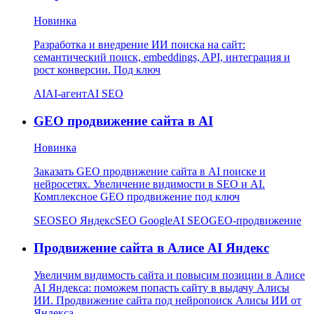
Новинка
Разработка и внедрение ИИ поиска на сайт:
семантический поиск, embeddings, API, интеграция и
рост конверсии. Под ключ
AI
AI-агент
AI SEO
GEO продвижение сайта в AI
Новинка
Заказать GEO продвижение сайта в AI поиске и
нейросетях. Увеличение видимости в SEO и AI.
Комплексное GEO продвижение под ключ
SEO
SEO Яндекс
SEO Google
AI SEO
GEO-продвижение
Продвижение сайта в Алисе AI Яндекс
Увеличим видимость сайта и повысим позиции в Алисе
AI Яндекса: поможем попасть сайту в выдачу Алисы
ИИ. Продвижение сайта под нейропоиск Алисы ИИ от
Яндекса