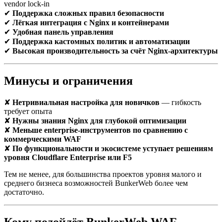
vendor lock-in
✔
Поддержка сложных правил безопасности
✔
Лёгкая интеграция с Nginx и контейнерами
✔
Удобная панель управления
✔
Поддержка кастомных политик и автоматизации
✔
Высокая производительность за счёт Nginx-архитектуры
Минусы и ограничения
✘
Нетривиальная настройка для новичков
— гибкость
требует опыта
✘
Нужны знания Nginx для глубокой оптимизации
✘
Меньше enterprise-инструментов по сравнению с
коммерческими WAF
✘
По функциональности и экосистеме уступает решениям
уровня Cloudflare Enterprise или F5
Тем не менее, для большинства проектов уровня малого и
среднего бизнеса возможностей BunkerWeb более чем
достаточно.
Кому подойдёт BunkerWeb WAF