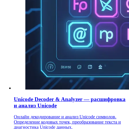
Unicode Decoder & Analyzer — расшифровка
и анализ Unicode
Онлайн декодирование и анализ Unicode символов.
Определение кодовых точек, преобразование текста и
диагностика Unicode данных.