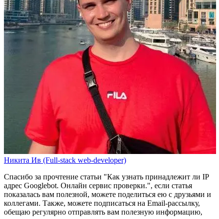
Никита Ив (Full-stack web-developer)
Спасибо за прочтение статьи
"Как узнать принадлежит ли IP
адрес Googlebot. Онлайн сервис проверки."
, если статья
показалась вам полезной, можете поделиться ею с друзьями и
коллегами. Также, можете
подписаться на Email-рассылку
,
обещаю регулярно отправлять вам полезную информацию,