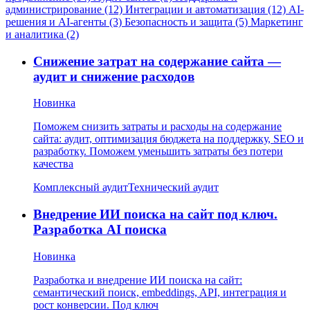
администрирование (12)
Интеграции и автоматизация (12)
AI-
решения и AI-агенты (3)
Безопасность и защита (5)
Маркетинг
и аналитика (2)
Снижение затрат на содержание сайта —
аудит и снижение расходов
Новинка
Поможем снизить затраты и расходы на содержание
сайта: аудит, оптимизация бюджета на поддержку, SEO и
разработку. Поможем уменьшить затраты без потери
качества
Комплексный аудит
Технический аудит
Внедрение ИИ поиска на сайт под ключ.
Разработка AI поиска
Новинка
Разработка и внедрение ИИ поиска на сайт:
семантический поиск, embeddings, API, интеграция и
рост конверсии. Под ключ