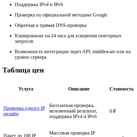
Поддержка IPv4 и IPv6
Проверка по официальной методике Google
Обратная и прямая DNS-проверка
Кэширование на 24 часа для ускорения повторных
запросов
Возможность интеграции через API, middleware или на
уровне сервера
Таблица цен
Услуга
Описание
Стоимость
Бесплатная проверка,
Проверка одного IP
мгновенный результат,
0 ₽
онлайн
поддержка IPv4 и IPv6
Массовая проверка IP
Пакет до 100 IP