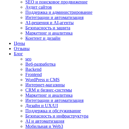
SEO и поисковое продвижение
Аудит сайтов
Поддержка и администрирование
Интеграции и автоматизация
AI-решения и AI-агенты
Безопасность и защита
Маркетинг и аналитика
Контент и дизайн
Цены
Отзывы
Блог
seo
Веб-разработка
Backend
Frontend
WordPress и CMS
Интернет-магазины
CRM и бизнес-системы
Маркетинг и аналитика
Интеграции и автоматизация
Дизайн и UX/UI
Поддержка и обслуживание
Безопасность и инфраструктура
AI и автоматизация
Мобильная и Web3