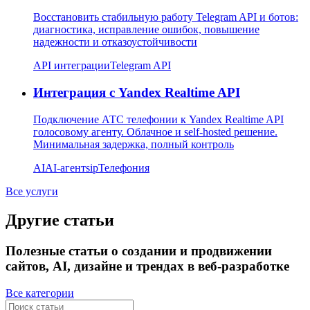
Восстановить стабильную работу Telegram API и ботов:
диагностика, исправление ошибок, повышение
надежности и отказоустойчивости
API интеграции
Telegram API
Интеграция с Yandex Realtime API
Подключение АТС телефонии к Yandex Realtime API
голосовому агенту. Облачное и self-hosted решение.
Минимальная задержка, полный контроль
AI
AI-агент
sip
Телефония
Все услуги
Другие статьи
Полезные статьи о создании и продвижении
сайтов, AI, дизайне и трендах в веб-разработке
Все категории