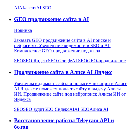
AI
AI-агент
AI SEO
GEO продвижение сайта в AI
Новинка
Заказать GEO продвижение сайта в AI поиске и
нейросетях. Увеличение видимости в SEO и AI.
Комплексное GEO продвижение под ключ
SEO
SEO Яндекс
SEO Google
AI SEO
GEO-продвижение
Продвижение сайта в Алисе AI Яндекс
Увеличим видимость сайта и повысим позиции в Алисе
AI Яндекса: поможем попасть сайту в выдачу Алисы
ИИ. Продвижение сайта под нейропоиск Алисы ИИ от
Яндекса
SEO
SEO-аудит
SEO Яндекс
AI
AI SEO
Алиса AI
Восстановление работы Telegram API и
ботов