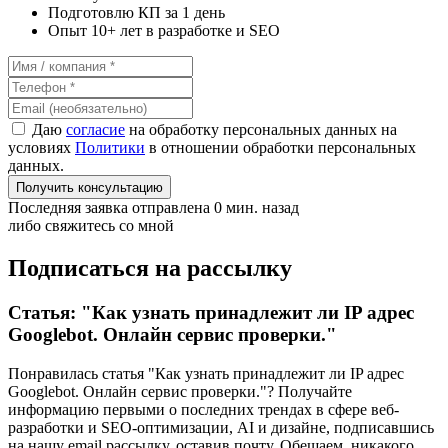
Подготовлю КП за 1 день
Опыт 10+ лет в разработке и SEO
Даю
согласие
на обработку персональных данных на
условиях
Политики
в отношении обработки персональных
данных.
Получить консультацию
Последняя заявка отправлена 0 мин. назад
либо свяжитесь со мной
Подписаться на рассылку
Статья: "Как узнать принадлежит ли IP адрес
Googlebot. Онлайн сервис проверки."
Понравилась статья "Как узнать принадлежит ли IP адрес
Googlebot. Онлайн сервис проверки."? Получайте
информацию первыми о последних трендах в сфере веб-
разработки и SEO-оптимизации, AI и дизайне,
подписавшись
на нашу email рассылку, оставив почту. Обещаем, никакого