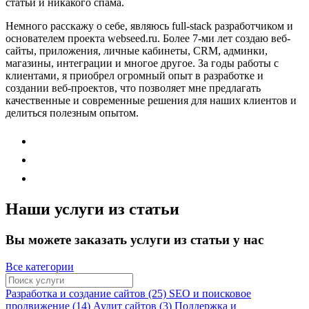
статьи и никакого спама.
Немного расскажу о себе, являюсь full-stack разработчиком и
основателем проекта webseed.ru. Более 7-ми лет создаю веб-
сайты, приложения, личные кабинеты, CRM, админки,
магазины, интеграции и многое другое. За годы работы с
клиентами, я приобрел огромный опыт в разработке и
создании веб-проектов, что позволяет мне предлагать
качественные и современные решения для наших клиентов и
делиться полезным опытом.
Наши услуги из статьи
Вы можете заказать услуги из статьи у нас
Все категории
Разработка и создание сайтов (25)
SEO и поисковое
продвижение (14)
Аудит сайтов (3)
Поддержка и