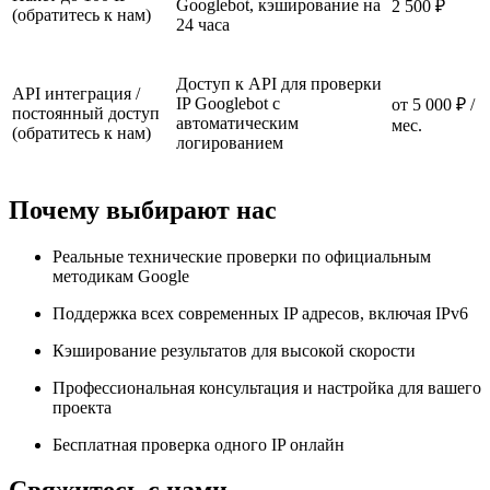
Googlebot, кэширование на
2 500 ₽
(обратитесь к нам)
24 часа
Доступ к API для проверки
API интеграция /
IP Googlebot с
от 5 000 ₽ /
постоянный доступ
автоматическим
мес.
(обратитесь к нам)
логированием
Почему выбирают нас
Реальные технические проверки по официальным
методикам Google
Поддержка всех современных IP адресов, включая IPv6
Кэширование результатов для высокой скорости
Профессиональная консультация и настройка для вашего
проекта
Бесплатная проверка одного IP онлайн