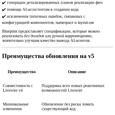
✔️ генерации детализированных планов реализации фич
✔️ помощи AI-ассистентам в создании кода
✔️ исключения типичных ошибок, связанных с
конфигурацией компонентов, namespace и layout-ом
Blueprint предоставляет спецификации, которые можно
реализовать
без догадок или ручной корректировки
,
значительно улучшая качество вывода AI-агентов.
Преимущества обновления на v5
Преимущество
Описание
Совместимость с
Поддержка всех новых реактивных
Livewire v4
возможностей Livewire
Минимальные
Обновление без риска ломать
изменения
существующий код