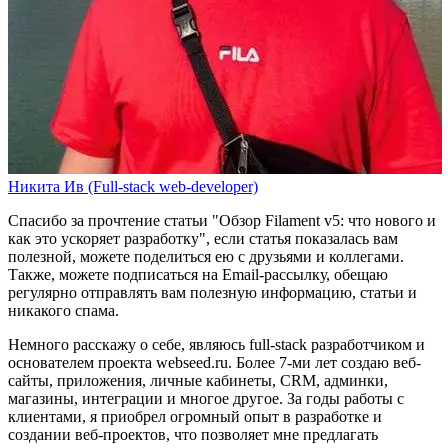
Никита Ив (Full-stack web-developer)
Спасибо за прочтение статьи
"Обзор Filament v5: что нового и
как это ускоряет разработку"
, если статья показалась вам
полезной, можете поделиться ею с друзьями и коллегами.
Также, можете
подписаться на Email-рассылку
, обещаю
регулярно отправлять вам полезную информацию, статьи и
никакого спама.
Немного расскажу о себе, являюсь full-stack разработчиком и
основателем проекта webseed.ru. Более 7-ми лет создаю веб-
сайты, приложения, личные кабинеты, CRM, админки,
магазины, интеграции и многое другое. За годы работы с
клиентами, я приобрел огромный опыт в разработке и
создании веб-проектов, что позволяет мне предлагать