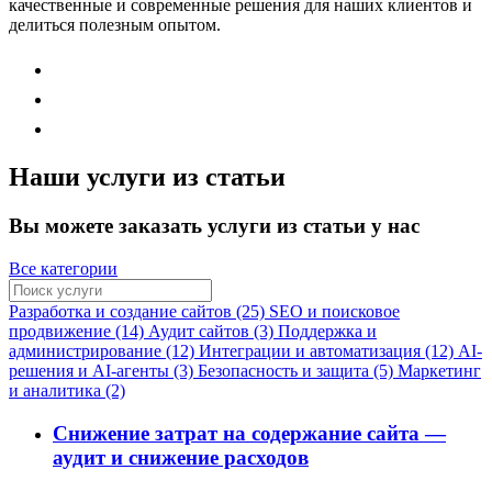
качественные и современные решения для наших клиентов и
делиться полезным опытом.
Наши услуги из статьи
Вы можете заказать услуги из статьи у нас
Все категории
Разработка и создание сайтов (25)
SEO и поисковое
продвижение (14)
Аудит сайтов (3)
Поддержка и
администрирование (12)
Интеграции и автоматизация (12)
AI-
решения и AI-агенты (3)
Безопасность и защита (5)
Маркетинг
и аналитика (2)
Снижение затрат на содержание сайта —
аудит и снижение расходов