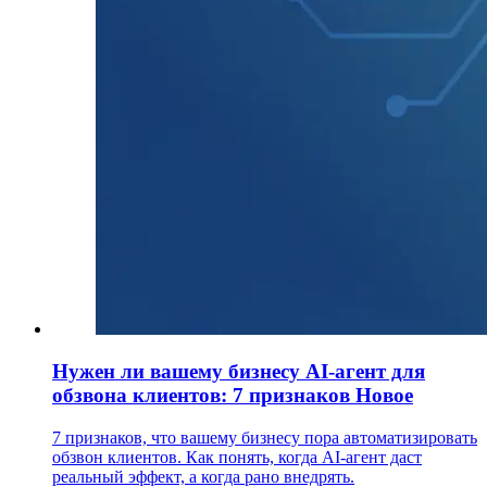
Нужен ли вашему бизнесу AI-агент для
обзвона клиентов: 7 признаков
Новое
7 признаков, что вашему бизнесу пора автоматизировать
обзвон клиентов. Как понять, когда AI-агент даст
реальный эффект, а когда рано внедрять.