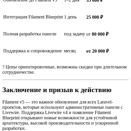
35 000 ₽
Интеграция Filament Blueprint
1 день
25 000 ₽
Полная разработка панели
под задачу
от
80 000 ₽
Поддержка и сопровождение
месяц
от 20 000 ₽
? Цены ориентировочные, возможны скидки при длительном
сотрудничестве.
Заключение и призыв к действию
Filament v5 — это важное обновление для всех Laravel-
проектов, которые используют административные панели с
Livewire. Поддержка Livewire v4 и появление Filament
Blueprint открывают новые возможности для устойчивой
архитектуры, высокой производительности и ускоренной
разработки.