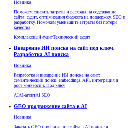
Новинка
Поможем снизить затраты и расходы на содержание
сайта: аудит, оптимизация бюджета на поддержку, SEO и
разработку. Поможем уменьшить затраты без потери
качества
Комплексный аудит
Технический аудит
Внедрение ИИ поиска на сайт под ключ.
Разработка AI поиска
Новинка
Разработка и внедрение ИИ поиска на сайт:
семантический поиск, embeddings, API, интеграция и
рост конверсии. Под ключ
AI
AI-агент
AI SEO
GEO продвижение сайта в AI
Новинка
Заказать GEO продвижение сайта в AI поиске и