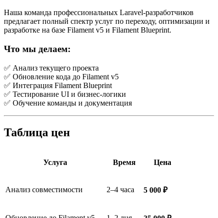
Наша команда профессиональных Laravel-разработчиков
предлагает полный спектр услуг по переходу, оптимизации и
разработке на базе Filament v5 и Filament Blueprint.
Что мы делаем:
✅ Анализ текущего проекта
✅ Обновление кода до Filament v5
✅ Интеграция Filament Blueprint
✅ Тестирование UI и бизнес-логики
✅ Обучение команды и документация
Таблица цен
Услуга
Время
Цена
Анализ совместимости
2–4 часа
5 000 ₽
Обновление до Filament v5
1–2 дня