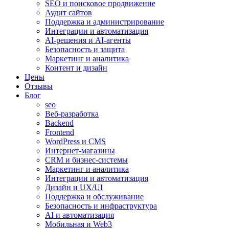
SEO и поисковое продвижение
Аудит сайтов
Поддержка и администрирование
Интеграции и автоматизация
AI-решения и AI-агенты
Безопасность и защита
Маркетинг и аналитика
Контент и дизайн
Цены
Отзывы
Блог
seo
Веб-разработка
Backend
Frontend
WordPress и CMS
Интернет-магазины
CRM и бизнес-системы
Маркетинг и аналитика
Интеграции и автоматизация
Дизайн и UX/UI
Поддержка и обслуживание
Безопасность и инфраструктура
AI и автоматизация
Мобильная и Web3