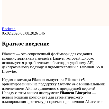
Backend
05.02.2026
05.08.2026
146
Краткое введение
Filament — это современный фреймворк для создания
административных панелей в Laravel, который широко
используется разработчиками благодаря удобному API,
декларативному подходу и tight-интеграции с TailwindCSS и
Livewire.
Недавно команда Filament выпустила
Filament v5
,
ориентированный на поддержку
Livewire v4
с минимальными
изменениями API по сравнению с предыдущей версией.
Наряду с этим вышел инструмент
Filament Blueprint
—
новый мощный компонент для автоматического
планирования архитектуры проекта при помощи AI-агентов.