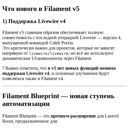
Что нового в Filament v5
1) Поддержка Livewire v4
Filament v5 главным образом обеспечивает полную
совместимость с последней итерацией Livewire — версии 4,
выпущенной командой Caleb Porzio.
Это критически важно для проектов, которые не зависят
напрямую от
, но всё же используют
livewire/livewire
динамические UI-компоненты через Filament.
? Важно отметить, что
в v5 нет новых функций помимо
поддержки Livewire v4
, и основные улучшения будут
появляться также в Filament v4.
Filament Blueprint — новая ступень
автоматизации
Filament Blueprint — это
премиум-расширение
для Laravel
Boost, предназначенное для: