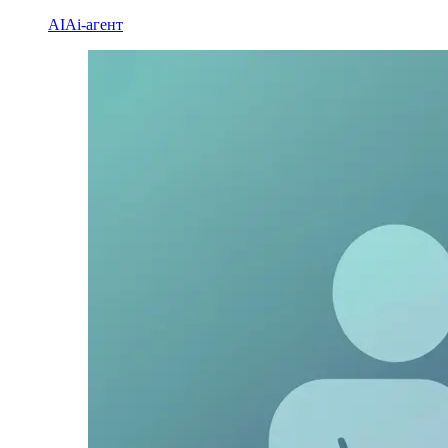
AI
Ai-агент