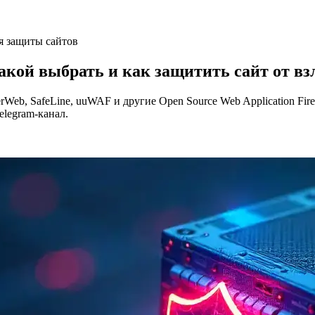
я защиты сайтов
акой выбрать и как защитить сайт от вз
rWeb, SafeLine, uuWAF и другие Open Source Web Application Fi
elegram-канал.