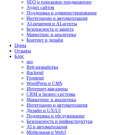
SEO и поисковое продвижение
Аудит сайтов
Поддержка и администрирование
Интеграции и автоматизация
AI-решения и AI-агенты
Безопасность и защита
Маркетинг и аналитика
Контент и дизайн
Цены
Отзывы
Блог
seo
Веб-разработка
Backend
Frontend
WordPress и CMS
Интернет-магазины
CRM и бизнес-системы
Маркетинг и аналитика
Интеграции и автоматизация
Дизайн и UX/UI
Поддержка и обслуживание
Безопасность и инфраструктура
AI и автоматизация
Мобильная и Web3