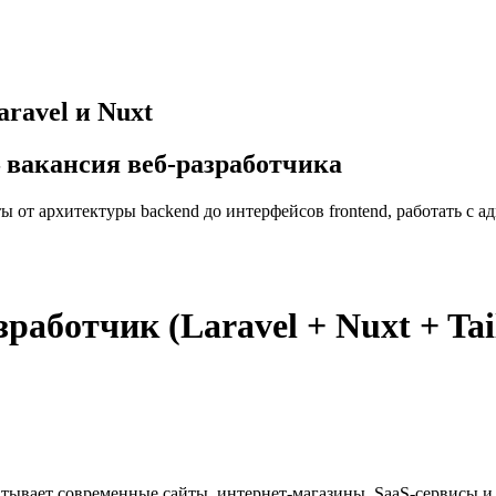
aravel и Nuxt
— вакансия веб-разработчика
ы от архитектуры backend до интерфейсов frontend, работать с ад
зработчик (Laravel + Nuxt + Tai
абатывает современные сайты, интернет-магазины, SaaS-сервисы