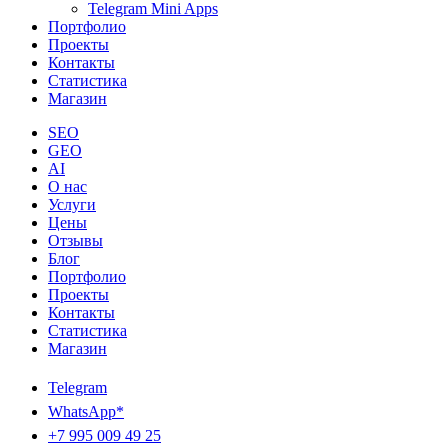
Telegram Mini Apps
Портфолио
Проекты
Контакты
Статистика
Магазин
SEO
GEO
AI
О нас
Услуги
Цены
Отзывы
Блог
Портфолио
Проекты
Контакты
Статистика
Магазин
Telegram
WhatsApp*
+7 995 009 49 25