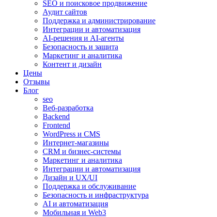
SEO и поисковое продвижение
Аудит сайтов
Поддержка и администрирование
Интеграции и автоматизация
AI-решения и AI-агенты
Безопасность и защита
Маркетинг и аналитика
Контент и дизайн
Цены
Отзывы
Блог
seo
Веб-разработка
Backend
Frontend
WordPress и CMS
Интернет-магазины
CRM и бизнес-системы
Маркетинг и аналитика
Интеграции и автоматизация
Дизайн и UX/UI
Поддержка и обслуживание
Безопасность и инфраструктура
AI и автоматизация
Мобильная и Web3