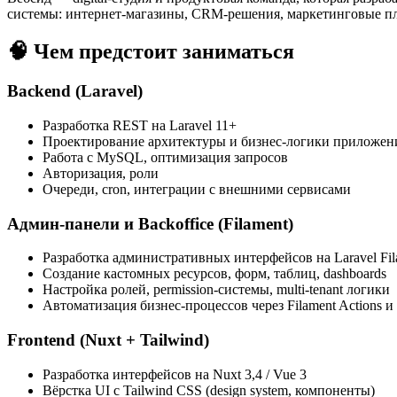
системы: интернет-магазины, CRM-решения, маркетинговые п
🧠 Чем предстоит заниматься
Backend (Laravel)
Разработка REST на Laravel 11+
Проектирование архитектуры и бизнес-логики приложен
Работа с MySQL, оптимизация запросов
Авторизация, роли
Очереди, cron, интеграции с внешними сервисами
Админ-панели и Backoffice (Filament)
Разработка административных интерфейсов на Laravel Fil
Создание кастомных ресурсов, форм, таблиц, dashboards
Настройка ролей, permission-системы, multi-tenant логики
Автоматизация бизнес-процессов через Filament Actions и 
Frontend (Nuxt + Tailwind)
Разработка интерфейсов на Nuxt 3,4 / Vue 3
Вёрстка UI с Tailwind CSS (design system, компоненты)